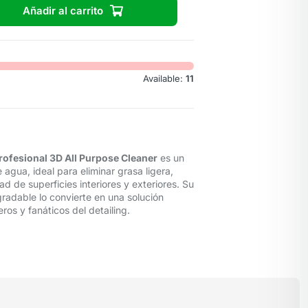
Añadir al carrito
Available:
11
rofesional 3D All Purpose Cleaner
es un
agua, ideal para eliminar grasa ligera,
 de superficies interiores y exteriores. Su
radable lo convierte en una solución
ros y fanáticos del detailing.