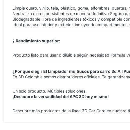
Limpia cuero, vinilo, tela, plástico, goma, alfombras, puertas,
Neutraliza olores persistentes de manera definitiva
Seguro par
Biodegradable, libre de ingredientes tóxicos y compatible c
Ideal para uso interior y exterior, incluyendo compartimentos 
🧪
Rendimiento superior:
Producto listo para usar o diluible según necesidad
Fórmula ver
¿Por qué elegir El Limpiador multiusos para carro 3d All 
En 3D Colombia somos distribuidores oficiales. Te garantizamos
Un solo producto. Múltiples soluciones.
¡Descubre la versatilidad del APC 3D hoy mismo!
Descubre más productos de la línea 3D Car Care en nuestra
t