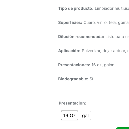
Tipo de producto:
Limpiador multius
Superficies:
Cuero, vinilo, tela, gom
Dilución recomendada:
Listo para us
Aplicación:
Pulverizar, dejar actuar, c
Presentaciones:
16 oz, galón
Biodegradable:
Sí
Presentacion:
16 Oz
gal