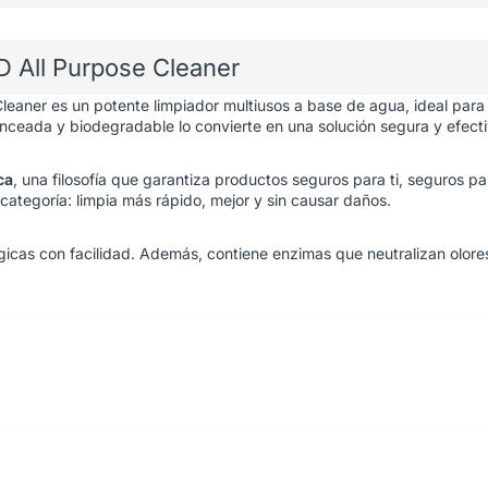
D All Purpose Cleaner
Cleaner es un potente limpiador multiusos a base de agua, ideal para
lanceada y biodegradable lo convierte en una solución segura y efectiv
ca
, una filosofía que garantiza productos seguros para ti, seguros pa
categoría: limpia más rápido, mejor y sin causar daños.
gicas con facilidad. Además, contiene enzimas que neutralizan olore