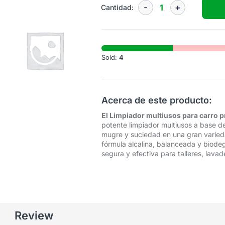
Cantidad:
Sold:
4
Acerca de este producto:
El Limpiador multiusos para carro p
potente limpiador multiusos a base de 
mugre y suciedad en una gran variedad
fórmula alcalina, balanceada y biodeg
segura y efectiva para talleres, lavade
Review