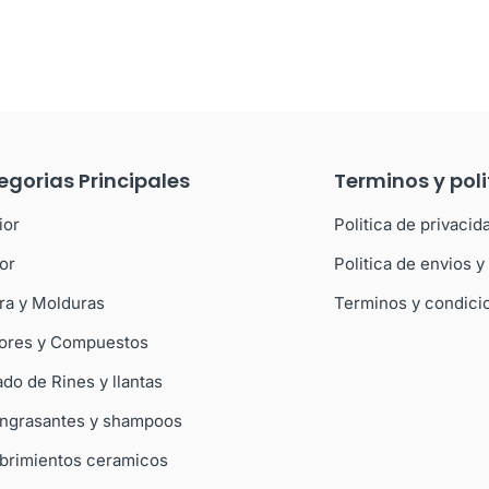
egorias Principales
Terminos y poli
ior
Politica de privacid
ior
Politica de envios 
ra y Molduras
Terminos y condici
dores y Compuestos
do de Rines y llantas
ngrasantes y shampoos
brimientos ceramicos