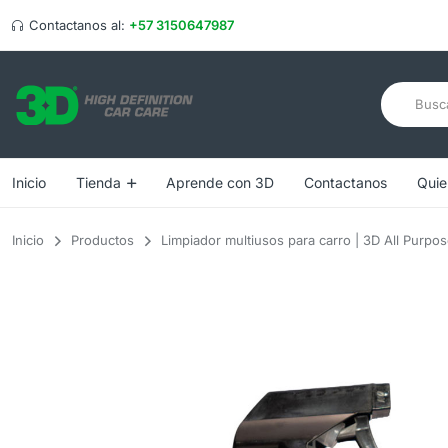
Contactanos al:
+57 3150647987
Inicio
Tienda
Aprende con 3D
Contactanos
Quie
Inicio
Productos
Limpiador multiusos para carro | 3D All Purpo