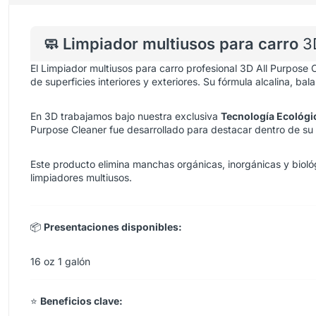
🧼 Limpiador multiusos para carro
3
El Limpiador multiusos para carro profesional 3D All Purpose 
de superficies interiores y exteriores. Su fórmula alcalina, ba
En 3D trabajamos bajo nuestra exclusiva
Tecnología Ecológi
Purpose Cleaner fue desarrollado para destacar dentro de su 
Este producto elimina manchas orgánicas, inorgánicas y bioló
limpiadores multiusos.
📦
Presentaciones disponibles:
16 oz
1 galón
⭐
Beneficios clave: