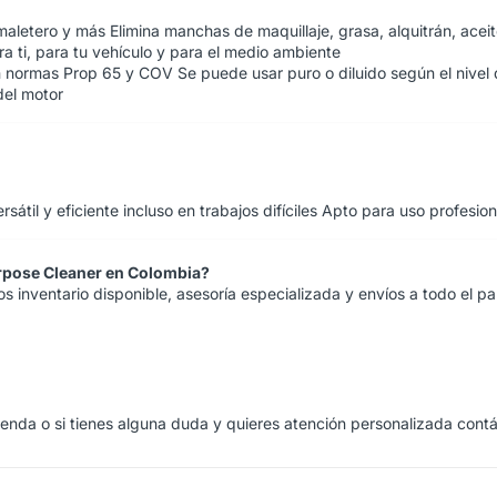
 maletero y más
Elimina manchas de maquillaje, grasa, alquitrán, acei
a ti, para tu vehículo y para el medio ambiente
on normas Prop 65 y COV
Se puede usar puro o diluido según el nivel
del motor
sátil y eficiente incluso en trabajos difíciles
Apto para uso profesion
Purpose Cleaner en Colombia?
 inventario disponible, asesoría especializada y envíos a todo el paí
ienda
o si tienes alguna duda y quieres atención personalizada cont