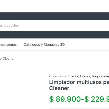
nes somos
Catalogos y Manuales 3D
se Cleaner
,
,
Categorias:
Exterior
Interior
Limpiador
Limpiador multiusos pa
Cleaner
$
89.900
-
$
229.