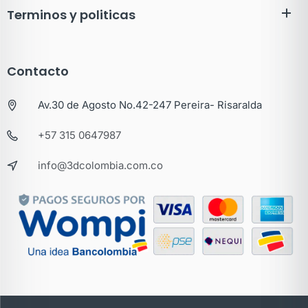
Terminos y politicas
Contacto
Av.30 de Agosto No.42-247 Pereira- Risaralda
+57 315 0647987
info@3dcolombia.com.co