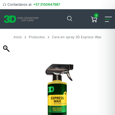
Contactanos al:
+57 3150647987
0
Inicio
Productos
Cera en spray 3D Express Wax