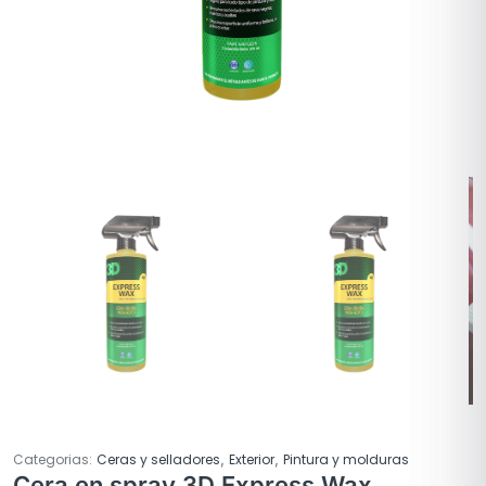
,
,
Categorias:
Ceras y selladores
Exterior
Pintura y molduras
Cera en spray 3D Express Wax