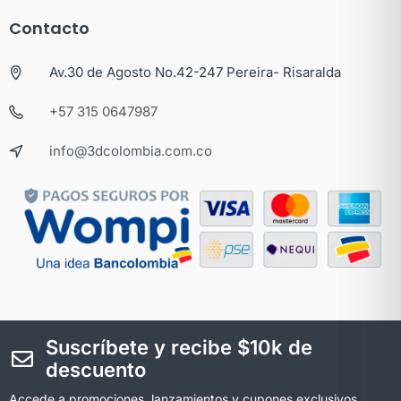
Contacto
Av.30 de Agosto No.42-247 Pereira- Risaralda
+57 315 0647987
info@3dcolombia.com.co
Suscríbete y recibe $10k de
descuento
Accede a promociones, lanzamientos y cupones exclusivos.