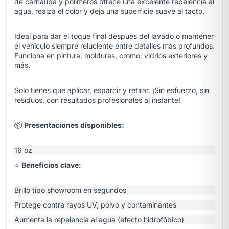
de carnauba y polímeros ofrece una excelente repelencia al
agua, realza el color y deja una superficie suave al tacto.
Ideal para dar el toque final después del lavado o mantener
el vehículo siempre reluciente entre detalles más profundos.
Funciona en pintura, molduras, cromo, vidrios exteriores y
más.
Solo tienes que aplicar, esparcir y retirar. ¡Sin esfuerzo, sin
residuos, con resultados profesionales al instante!
📦
Presentaciones disponibles:
16 oz
⭐
Beneficios clave:
Brillo tipo showroom en segundos
Protege contra rayos UV, polvo y contaminantes
Aumenta la repelencia al agua (efecto hidrofóbico)