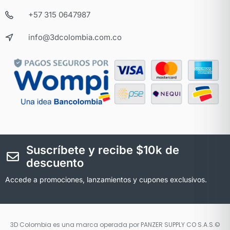
+57 315 0647987
info@3dcolombia.com.co
Suscríbete y recibe $10k de
descuento
Accede a promociones, lanzamientos y cupones exclusivos.
3D Colombia es una marca operada por PANZER SUPPLY CO S.A.S.©