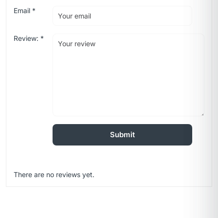
Email
*
Review:
*
There are no reviews yet.