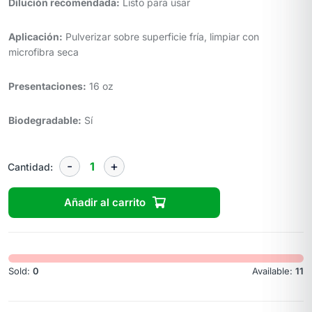
Dilución recomendada:
Listo para usar
Aplicación:
Pulverizar sobre superficie fría, limpiar con
microfibra seca
Presentaciones:
16 oz
Biodegradable:
Sí
Cantidad:
Añadir al carrito
Sold:
0
Available:
11