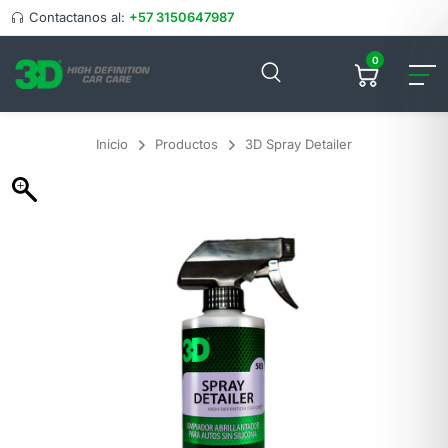
Contactanos al:
+57 3150647987
0
Inicio
Productos
3D Spray Detailer