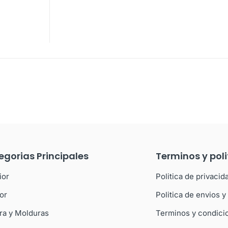
egorias Principales
Terminos y poli
ior
Politica de privacid
ior
Politica de envios 
ra y Molduras
Terminos y condici