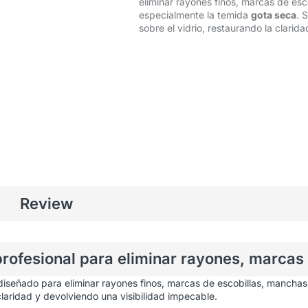
eliminar rayones finos, marcas de esc
especialmente la temida
gota seca
. 
sobre el vidrio, restaurando la clarid
Review
 profesional para eliminar rayones, marcas
, diseñado para eliminar rayones finos, marcas de escobillas, mancha
claridad y devolviendo una visibilidad impecable.