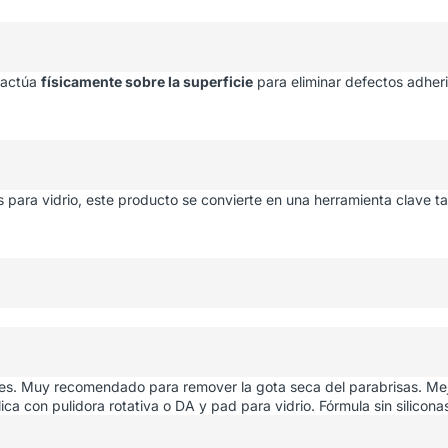
e actúa
físicamente sobre la superficie
para eliminar defectos adherid
 para vidrio, este producto se convierte en una herramienta clave t
es.
Muy recomendado para remover la gota seca del parabrisas.
Mej
ica con pulidora rotativa o DA y pad para vidrio.
Fórmula sin silicona