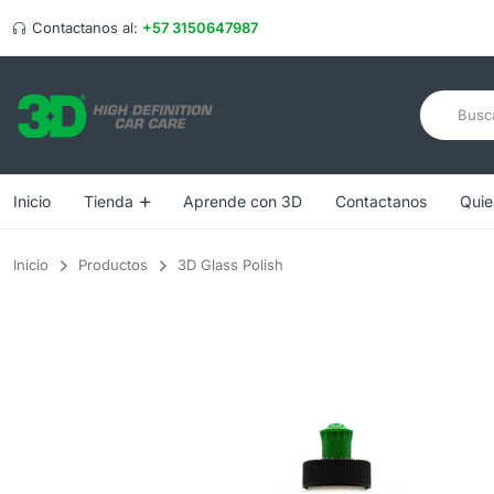
Contactanos al:
+57 3150647987
Inicio
Tienda
Aprende con 3D
Contactanos
Quie
Inicio
Productos
3D Glass Polish