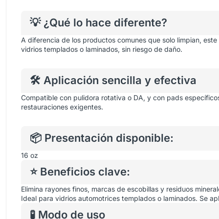
💡 ¿Qué lo hace diferente?
A diferencia de los productos comunes que solo limpian, est
vidrios templados o laminados, sin riesgo de daño.
🛠️ Aplicación sencilla y efectiva
Compatible con pulidora rotativa o DA, y con pads específicos
restauraciones exigentes.
📦 Presentación disponible:
16 oz
⭐ Beneficios clave:
Elimina rayones finos, marcas de escobillas y residuos mineral
Ideal para vidrios automotrices templados o laminados.
Se apl
🧪 Modo de uso