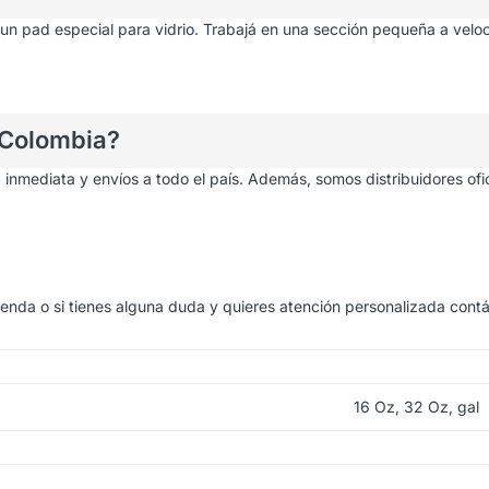
 un pad especial para vidrio. Trabajá en una sección pequeña a vel
n Colombia?
 inmediata y envíos a todo el país. Además, somos distribuidores of
ienda
o si tienes alguna duda y quieres atención personalizada cont
16 Oz, 32 Oz, gal