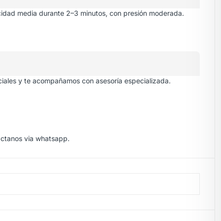
ocidad media durante 2–3 minutos, con presión moderada.
iciales y te acompañamos con asesoría especializada.
áctanos via
whatsapp.