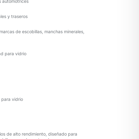
s automotrices
ales y traseros
 marcas de escobillas, manchas minerales,
d para vidrio
para vidrio
ios de alto rendimiento, diseñado para