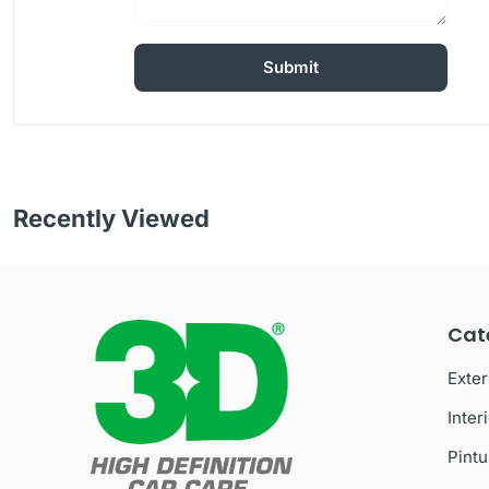
Recently Viewed
Cat
Exter
Inter
Pintu