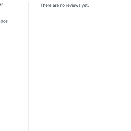
”
There are no reviews yet.
mpos