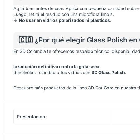
Agitá bien antes de usar. Aplicá una pequeña cantidad sobre
Luego, retirá el residuo con una microfibra limpia.
⚠️
No usar en vidrios polarizados ni plásticos.
🇨🇴 ¿Por qué elegir Glass Polish e
En 3D Colombia te ofrecemos respaldo técnico, disponibilidad
la solución definitiva contra la gota seca.
devolvéle la claridad a tus vidrios con
3D Glass Polish
.
Descubre más productos de la línea 3D Car Care en nuestra
t
Presentacion: