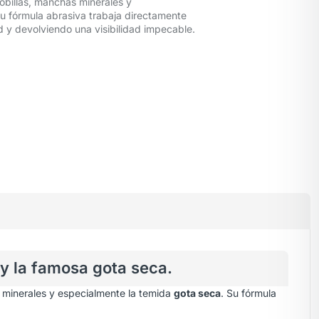
obillas, manchas minerales y
Su fórmula abrasiva trabaja directamente
ad y devolviendo una visibilidad impecable.
 y la famosa gota seca.
s minerales y especialmente la temida
gota seca
. Su fórmula