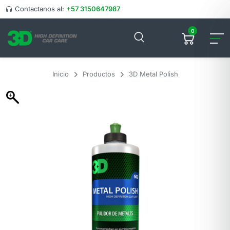
Contactanos al:
+57 3150647987
0
Inicio
Productos
3D Metal Polish