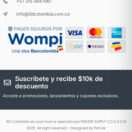
+57 315 0647987
info@3dcolombia.com.co
Suscríbete y recibe $10k de
descuento
Accede a promociones, lanzamientos y cupones exclusivos.
3D Colombia es una marca operada por PANZER SUPPLY CO S.A.S.©
2025. All right reserved – Designed by Panzer