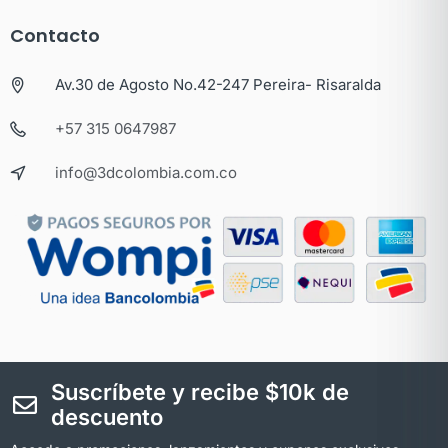
Contacto
Av.30 de Agosto No.42-247 Pereira- Risaralda
+57 315 0647987
info@3dcolombia.com.co
Suscríbete y recibe $10k de
descuento