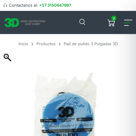
Contactanos al:
+57 3150647987
0
Inicio
Productos
Pad de pulido 3 Pulgadas 3D