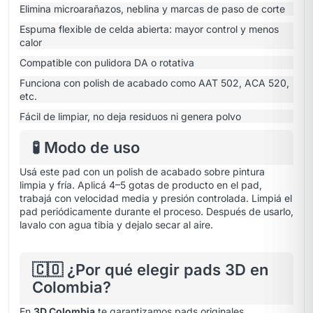
Elimina microarañazos, neblina y marcas de paso de corte
Espuma flexible de celda abierta: mayor control y menos
calor
Compatible con pulidora DA o rotativa
Funciona con polish de acabado como AAT 502, ACA 520,
etc.
Fácil de limpiar, no deja residuos ni genera polvo
🧪 Modo de uso
Usá este pad con un polish de acabado sobre pintura
limpia y fría. Aplicá 4–5 gotas de producto en el pad,
trabajá con velocidad media y presión controlada. Limpiá el
pad periódicamente durante el proceso. Después de usarlo,
lavalo con agua tibia y dejalo secar al aire.
🇨🇴 ¿Por qué elegir pads 3D en
Colombia?
En
3D Colombia
te garantizamos pads originales,