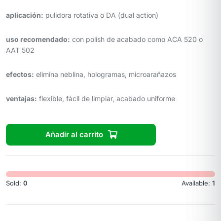
aplicación:
pulidora rotativa o DA (dual action)
uso recomendado:
con polish de acabado como ACA 520 o
AAT 502
efectos:
elimina neblina, hologramas, microarañazos
ventajas:
flexible, fácil de limpiar, acabado uniforme
Añadir al carrito
Sold:
0
Available:
1