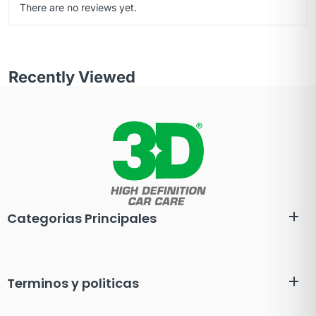
There are no reviews yet.
Recently Viewed
Categorias Principales
Terminos y politicas