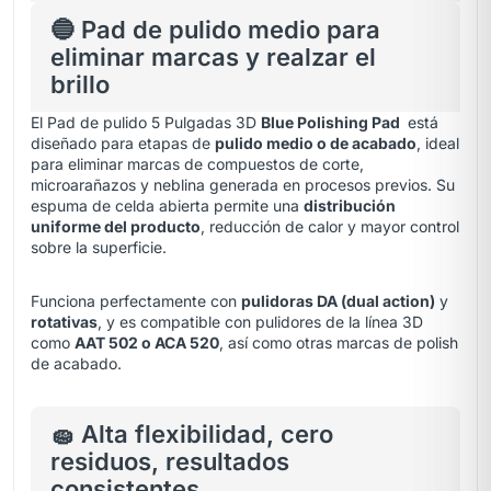
🔵 Pad de pulido medio para
eliminar marcas y realzar el
brillo
El Pad de pulido 5 Pulgadas 3D
Blue Polishing Pad
está
diseñado para etapas de
pulido medio o de acabado
, ideal
para eliminar marcas de compuestos de corte,
microarañazos y neblina generada en procesos previos. Su
espuma de celda abierta permite una
distribución
uniforme del producto
, reducción de calor y mayor control
sobre la superficie.
Funciona perfectamente con
pulidoras DA (dual action)
y
rotativas
, y es compatible con pulidores de la línea 3D
como
AAT 502 o ACA 520
, así como otras marcas de polish
de acabado.
🧽 Alta flexibilidad, cero
residuos, resultados
consistentes