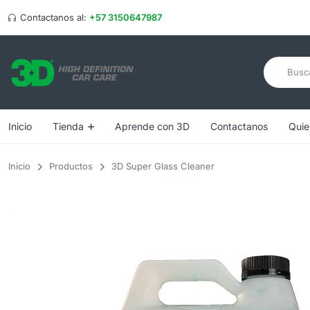
Contactanos al:
+57 3150647987
Inicio
Tienda
Aprende con 3D
Contactanos
Quie
Inicio
Productos
3D Super Glass Cleaner