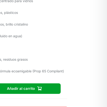
centrado para vidrios
s, plásticos
s, brillo cristalino
luido en agua)
, residuos grasos
fórmula ecoamigable (Prop 65 Compliant)
Añadir al carrito