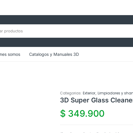
nes somos
Catalogos y Manuales 3D
,
Categorias:
Exterior
Limpiadores y sh
3D Super Glass Cleane
$
349.900