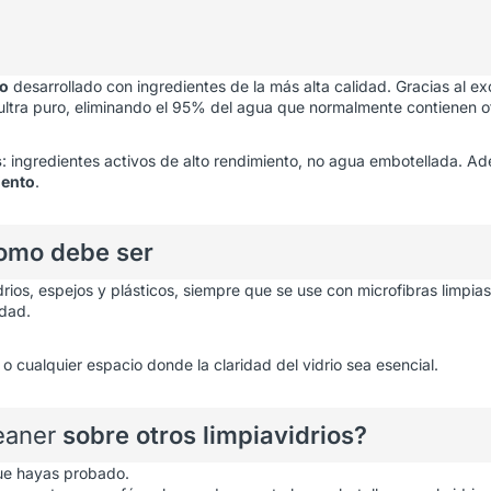
do
desarrollado con ingredientes de la más alta calidad. Gracias al e
ltra puro, eliminando el 95% del agua que normalmente contienen otr
s
: ingredientes activos de alto rendimiento, no agua embotellada. A
iento
.
como debe ser
ios, espejos y plásticos, siempre que se use con microfibras limpias 
idad.
s o cualquier espacio donde la claridad del vidrio sea esencial.
eaner
sobre otros limpiavidrios?
ue hayas probado.