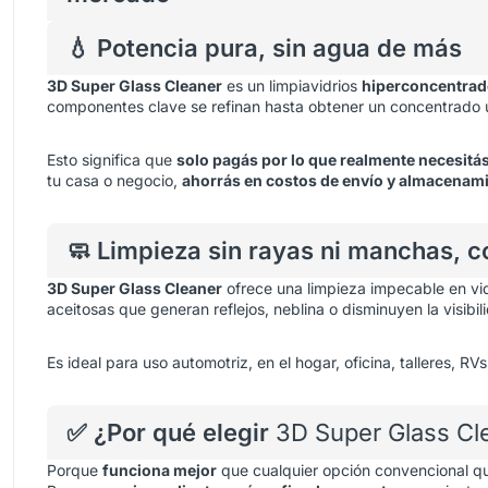
💧 Potencia pura, sin agua de más
3D Super Glass Cleaner
es un limpiavidrios
hiperconcentra
componentes clave se refinan hasta obtener un concentrado u
Esto significa que
solo pagás por lo que realmente necesitá
tu casa o negocio,
ahorrás en costos de envío y almacenam
🧼 Limpieza sin rayas ni manchas, 
3D Super Glass Cleaner
ofrece una limpieza impecable en vidr
aceitosas que generan reflejos, neblina o disminuyen la visibil
Es ideal para uso automotriz, en el hogar, oficina, talleres, RV
✅ ¿Por qué elegir
3D Super Glass Cl
Porque
funciona mejor
que cualquier opción convencional q