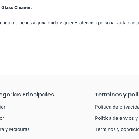
 Glass Cleaner
.
ienda
o si tienes alguna duda y quieres atención personalizada cont
egorias Principales
Terminos y poli
ior
Politica de privacid
ior
Politica de envios 
ra y Molduras
Terminos y condici