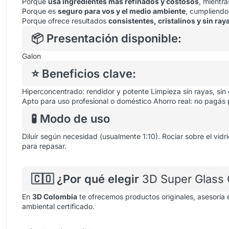
Porque
usa ingredientes más refinados y costosos
, mientra
Porque es
seguro para vos y el medio ambiente
, cumpliendo
Porque ofrece resultados
consistentes, cristalinos y sin ray
📦 Presentación disponible:
Galon
⭐ Beneficios clave:
Hiperconcentrado: rendidor y potente
Limpieza sin rayas, sin
Apto para uso profesional o doméstico
Ahorro real: no pagás
🧪 Modo de uso
Diluir según necesidad (usualmente 1:10). Rociar sobre el vidr
para repasar.
🇨🇴 ¿Por qué elegir
3D Super Glass 
En
3D Colombia
te ofrecemos productos originales, asesoría 
ambiental certificado.