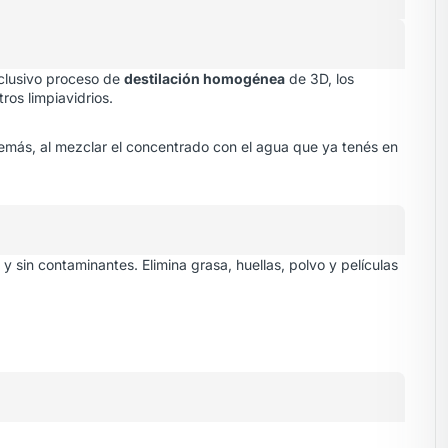
xclusivo proceso de
destilación homogénea
de 3D, los
os limpiavidrios.
demás, al mezclar el concentrado con el agua que ya tenés en
y sin contaminantes. Elimina grasa, huellas, polvo y películas