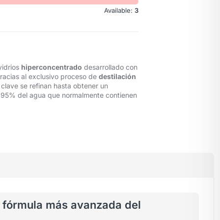
Available:
3
vidrios
hiperconcentrado
desarrollado con
Gracias al exclusivo proceso de
destilación
clave se refinan hasta obtener un
el 95% del agua que normalmente contienen
la fórmula más avanzada del